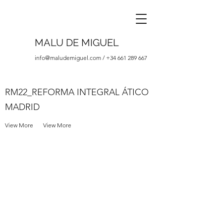
MALU DE MIGUEL
info@maludemiguel.com
/
+34 661 289 667
RM22_REFORMA INTEGRAL ÁTICO
MADRID
View More
View More