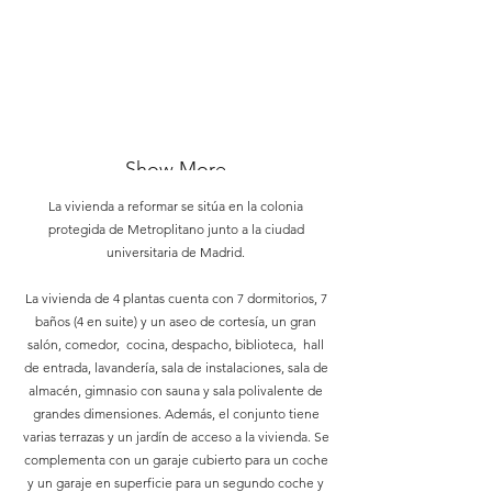
Show More
La vivienda a reformar se sitúa en la colonia
protegida de Metroplitano junto a la ciudad
universitaria de Madrid.
La vivienda de 4 plantas cuenta con 7 dormitorios, 7
baños (4 en suite) y un aseo de cortesía, un gran
salón, comedor, cocina, despacho, biblioteca, hall
de entrada, lavandería, sala de instalaciones, sala de
almacén, gimnasio con sauna y sala polivalente de
grandes dimensiones. Además, el conjunto tiene
varias terrazas y un jardín de acceso a la vivienda. Se
complementa con un garaje cubierto para un coche
y un garaje en superficie para un segundo coche y