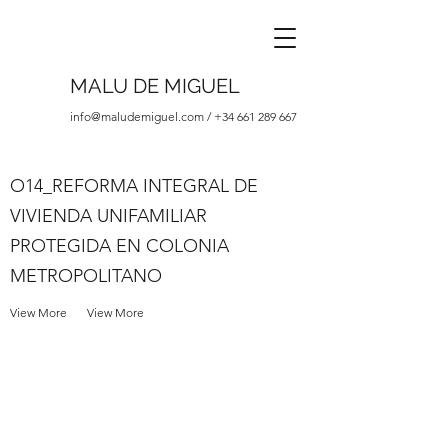
MALU DE MIGUEL
info@maludemiguel.com
/
+34 661 289 667
O14_REFORMA INTEGRAL DE
VIVIENDA UNIFAMILIAR
PROTEGIDA EN COLONIA
METROPOLITANO
View More
View More